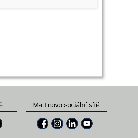
ě
Martinovo sociální sítě