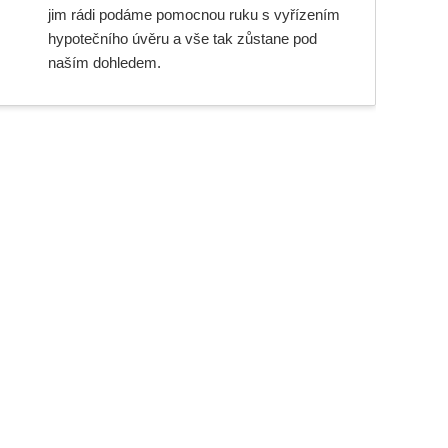
jim rádi podáme pomocnou ruku s vyřízením
hypotečního úvěru a vše tak zůstane pod
naším dohledem.