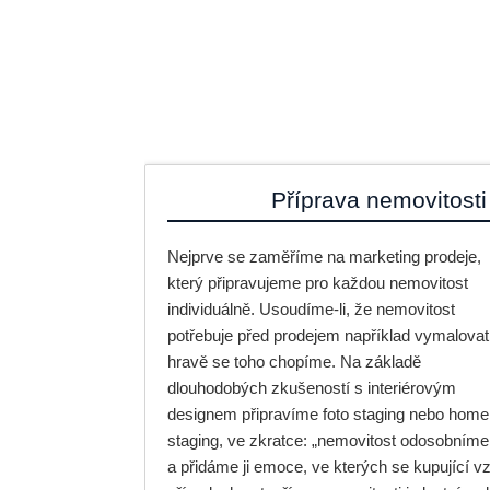
Příprava nemovitosti
Nejprve se zaměříme na marketing prodeje,
který připravujeme pro každou nemovitost
individuálně. Usoudíme-li, že nemovitost
potřebuje před prodejem například vymalovat
hravě se toho chopíme. Na základě
dlouhodobých zkušeností s interiérovým
designem připravíme foto staging nebo home
staging, ve zkratce: „nemovitost odosobníme
a přidáme ji emoce, ve kterých se kupující v