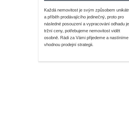
Každá nemovitost je svým způsobem unikátn
a příběh prodávajícího jedinečný, proto pro
následné posouzení a vypracování odhadu je
tržní ceny, potřebujeme nemovitost vidět
osobně. Rádi za Vámi přijedeme a nastíníme
vhodnou prodejní strategii.