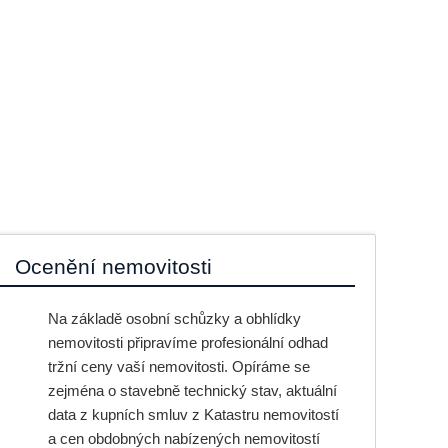
Ocenění nemovitosti
Na základě osobní schůzky a obhlídky
nemovitosti připravíme profesionální odhad
tržní ceny vaší nemovitosti. Opíráme se
zejména o stavebně technický stav, aktuální
data z kupních smluv z Katastru nemovitostí
a cen obdobných nabízených nemovitostí