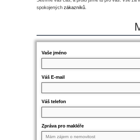
spokojených
zákazníků
.
M
Vaše jméno
Váš E-mail
Váš telefon
Zpráva pro makléře