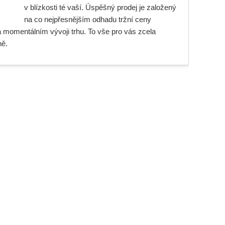
v blízkosti té vaší. Úspěšný prodej je založený
na co nejpřesnějším odhadu tržní ceny
na momentálním vývoji trhu. To vše pro vás zcela
ě.