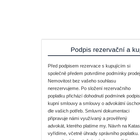
Podpis rezervační a k
Před podpisem rezervace s kupujícím si
společně předem potvrdíme podmínky prodej
Nemovitost bez vašeho souhlasu
nerezervujeme. Po složení rezervačního
poplatku přichází dohodnutí podmínek podpi
kupní smlouvy a smlouvy o advokátní úscho
dle vašich potřeb. Smluvní dokumentaci
připravuje námi využívaný a prověřený
advokát, kterého platíme my. Návrh na Katas
vyřídíme, včetně úhrady správního poplatku. 