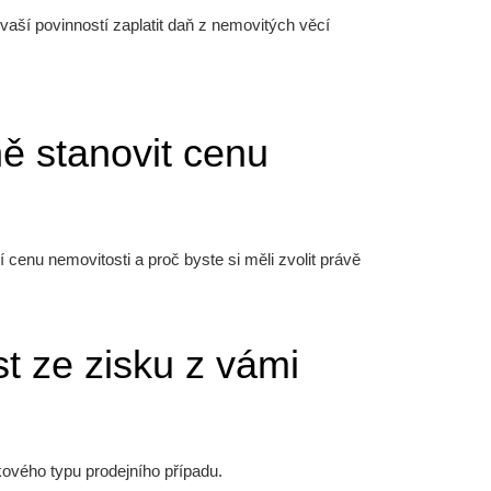
 vaší povinností zaplatit daň z nemovitých věcí
ně stanovit cenu
 cenu nemovitosti a proč byste si měli zvolit právě
t ze zisku z vámi
ového typu prodejního případu.