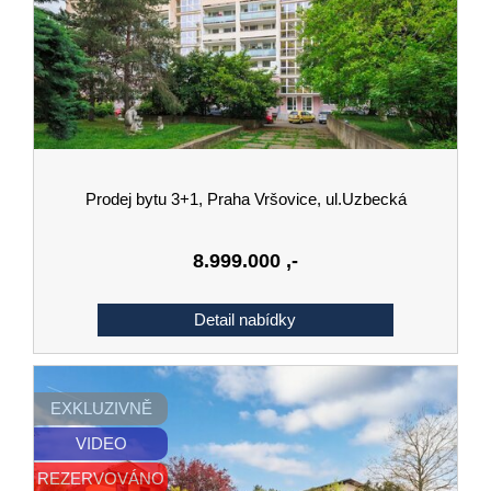
Prodej bytu 3+1, Praha Vršovice, ul.Uzbecká
8.999.000
,-
EXKLUZIVNĚ
VIDEO
REZERVOVÁNO