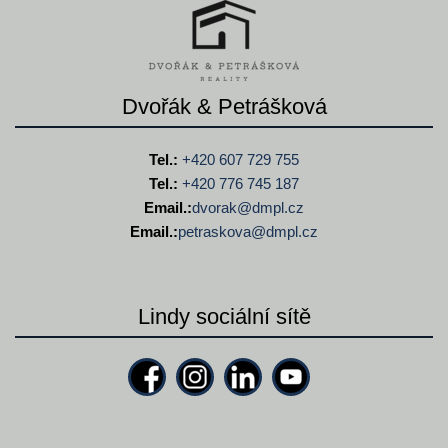
Dvořák & Petrášková
Tel.:
+420 607 729 755
Tel.:
+420 776 745 187
Email.:
dvorak@
dmpl.cz
Email.:
petraskova@
dmpl.cz
Lindy sociální sítě