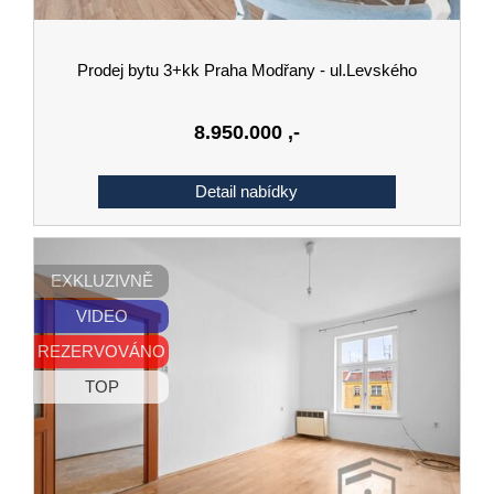
Prodej bytu 3+kk Praha Modřany - ul.Levského
8.950.000
,-
EXKLUZIVNĚ
VIDEO
REZERVOVÁNO
TOP