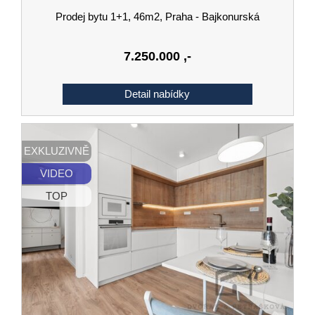
Prodej bytu 1+1, 46m2, Praha - Bajkonurská
7.250.000
,-
EXKLUZIVNĚ
VIDEO
TOP