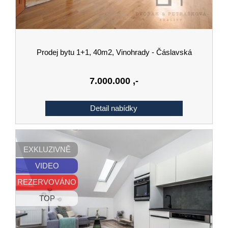
Prodej bytu 1+1, 40m2, Vinohrady - Čáslavská
7.000.000
,-
EXKLUZIVNĚ
VIDEO
REZERVOVÁNO
TOP