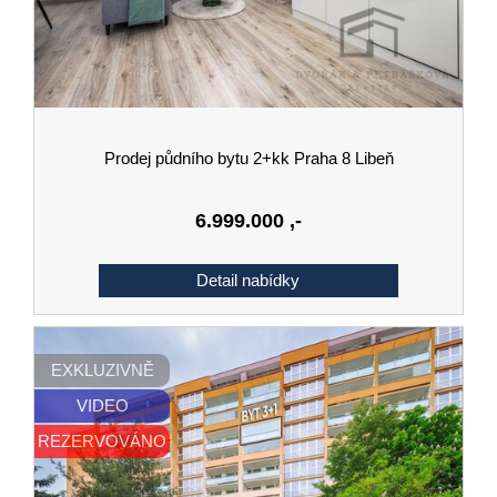
Prodej půdního bytu 2+kk Praha 8 Libeň
6.999.000
,-
EXKLUZIVNĚ
VIDEO
REZERVOVÁNO