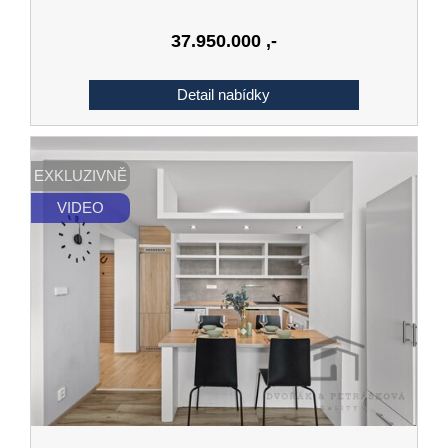
37.950.000
,-
EXKLUZIVNĚ
VIDEO