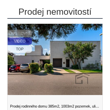
Prodej nemovitostí
EXKLUZIVNĚ
VIDEO
TOP
Prodej rodinného domu 385m2, 1003m2 pozemek, ulice Ke hrádku, Kunratice