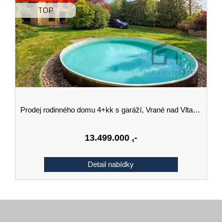
TOP
Prodej rodinného domu 4+kk s garáží, Vrané nad Vltavou
13.499.000
,-