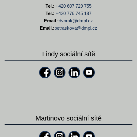
Tel.:
+420 607 729 755
Tel.:
+420 776 745 187
Email.:
dvorak@
dmpl.cz
Email.:
petraskova@
dmpl.cz
Lindy sociální sítě
Martinovo sociální sítě