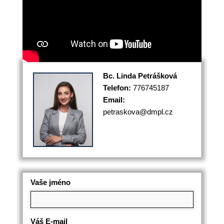
Bc. Linda Petrášková
Telefon:
776745187
Email:
petraskova@dmpl.cz
Vaše jméno
Váš E-mail