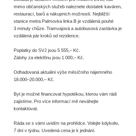
mimo občanských služeb naleznete dostatek kaváren,
restaurací, barů a nákupních možností. Nejbližší
stanice metra Palmovka linka B je vzdálená pouhé
3 minuty chůze. Tramvajová a autobusová zastávka je
vzdálená pár kroků od rezidence.
Poplatky do SVJ jsou 5 555,– Kč.
Zálohy za elektřinu jsou 1 000,– Kč.
Odhadovaná aktuální výše měsíčního nájemného
18.000–20.000,– Kč.
Byt je možné financovat hypotékou, kterou vám rádi
zajistíme. Pro více informací mě neváhejte
kontaktovat.
Ráda se s vámi uvidím na prohlídce. Volejte kdykoliv,
7 dní v týdnu. Uvedená cena je k jednání.