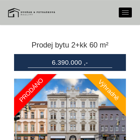
Naviga
Prodej bytu 2+kk 60 m²
6.390.000 ,-