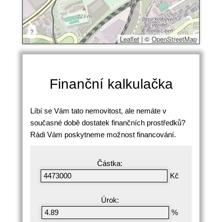
?
Leaflet
|
©
OpenStreetMap
Finanční kalkulačka
Líbí se Vám tato nemovitost, ale nemáte v
současné době dostatek finančních prostředků?
Rádi Vám poskytneme možnost financování.
Částka:
Kč
Úrok:
%