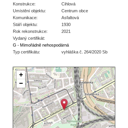
Konstrukce:
Cihlová
Umístění objektu:
Centrum obce
Komunikace:
Asfaltová
Stáří objektu:
1930
Rok rekonstrukce:
2021
Vydaný certifikát:
G - Mimořádně nehospodárná
Typ certifikátu:
vyhláška č. 264/2020 Sb
+
−