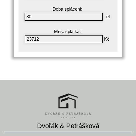
Doba splácení:
let
Měs. splátka:
Kč
Dvořák & Petrášková