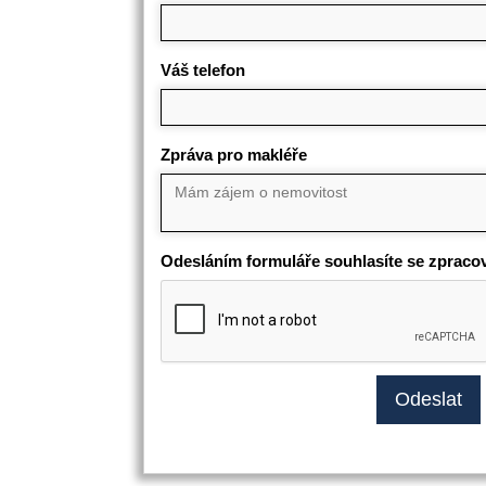
Váš telefon
Zpráva pro makléře
Odesláním formuláře souhlasíte se zpraco