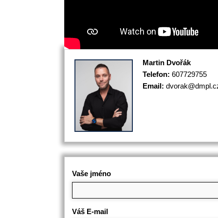
Martin Dvořák
Telefon:
607729755
Email:
dvorak@dmpl.c
Vaše jméno
Váš E-mail