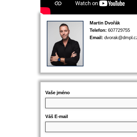
Martin Dvořák
Telefon:
607729755
Email:
dvorak@dmpl.c
Vaše jméno
Váš E-mail