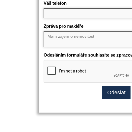
Váš telefon
Zpráva pro makléře
Odesláním formuláře souhlasíte se zpraco