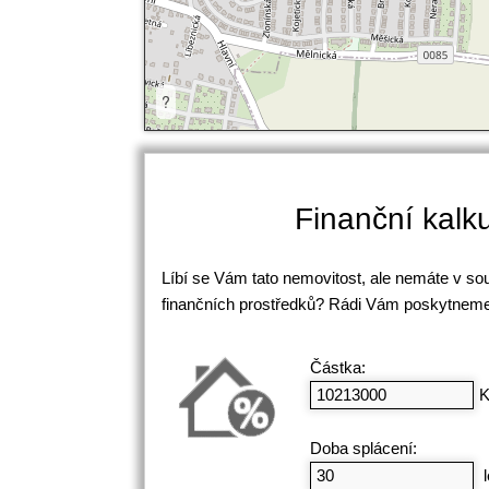
?
Finanční kalk
Líbí se Vám tato nemovitost, ale nemáte v s
finančních prostředků? Rádi Vám poskytneme
Částka:
K
Doba splácení:
l