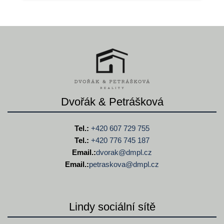
Dvořák & Petrášková
Tel.:
+420 607 729 755
Tel.:
+420 776 745 187
Email.:
dvorak@
dmpl.cz
Email.:
petraskova@
dmpl.cz
Lindy sociální sítě