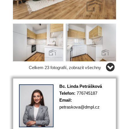
Celkem 23 fotografií, zobrazit všechny
Bc. Linda Petrášková
Telefon:
776745187
Email:
petraskova@dmpl.cz