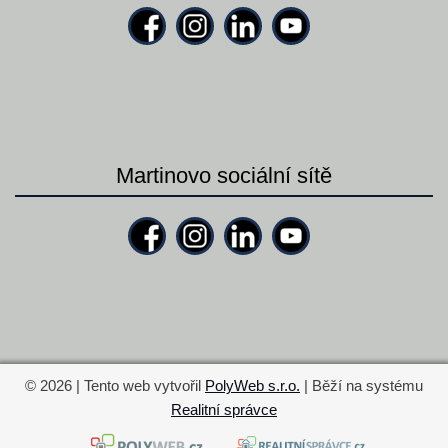
Martinovo sociální sítě
© 2026 | Tento web vytvořil
PolyWeb s.r.o.
| Běží na systému
Realitní správce