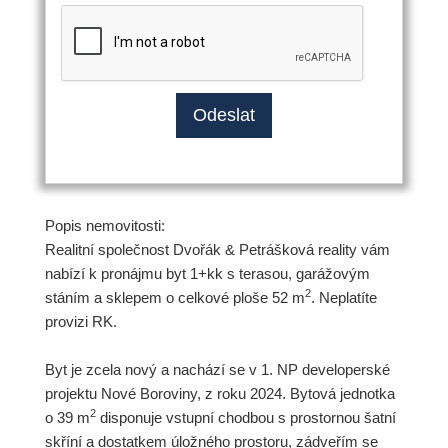
Popis nemovitosti:
Realitní společnost Dvořák & Petrášková reality vám
nabízí k pronájmu byt 1+kk s terasou, garážovým
2
stáním a sklepem o celkové ploše 52 m
. Neplatíte
provizi RK.
Byt je zcela nový a nachází se v 1. NP developerské
projektu Nové Boroviny, z roku 2024. Bytová jednotka
2
o 39 m
disponuje vstupní chodbou s prostornou šatní
skříní a dostatkem úložného prostoru, zádveřím se